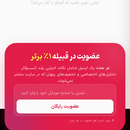
اولین نفری باشید که گفتگو را آغاز می‌کند!
عضویت در قبیله
۱٪ برتر
هر هفته یک ایمیل شامل نکات اجرایی رشد کسب‌وکار،
تحلیل‌های اختصاصی و تخفیف‌های پنهان که در سایت منتشر
نمی‌شوند.
عضویت رایگان
🔒 بدون اسپم. لغو عضویت در هر زمان.