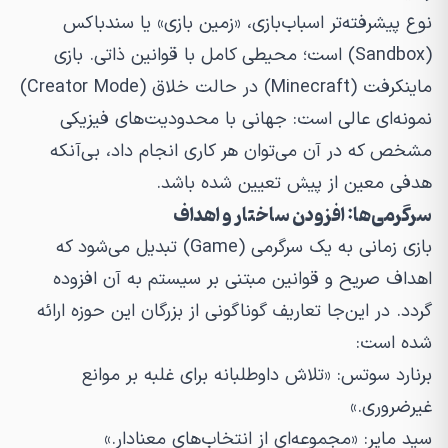
نوع پیشرفته‌تر اسباب‌بازی، «زمین بازی» یا
سندباکس
(Sandbox) است؛ محیطی کامل با قوانین ذاتی. بازی
ماینکرفت
(Minecraft) در حالت خلاق (Creator Mode)
نمونه‌ای عالی است: جهانی با محدودیت‌های فیزیکی
مشخص که در آن می‌توان هر کاری انجام داد، بی‌آنکه
هدفی معین از پیش تعیین شده باشد.
سرگرمی‌ها: افزودن ساختار و اهداف
بازی زمانی به یک سرگرمی (Game) تبدیل می‌شود که
اهداف صریح و قوانین مبتنی بر سیستم به آن افزوده
گردد. در این‌جا تعاریف گوناگونی از بزرگان این حوزه ارائه
شده است:
برنارد سوتس: «تلاش داوطلبانه برای غلبه بر موانع
غیرضروری.»
سید مایر: «مجموعه‌ای از انتخاب‌های معنادار.»