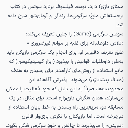
معنای بازی) دارد، توسط فیلسوف برنارد سوتس در کتاب
برجسته‌اش
ملخ: سرگرمی‌ها، زندگی و آرمان‌شهر
شرح داده
شد.
سوتس سرگرمی (Game) را چنین تعریف می‌کند:
«تلاش داوطلبانه برای غلبه بر موانع غیرضروری.»
طبق تعریف دقیق‌تر او، برای انجام یک سرگرمی بازیکن باید
به‌طور داوطلبانه قوانینی را بپذیرد (ابزار گیمیفیکیشن) که
مانع استفاده از روش‌های کارآمدتر برای رسیدن به هدف
(هدف پیشابازی) می‌شوند. پذیرش آگاهانه این
محدودیت‌ها، صرفاً به این دلیل که خودِ فعالیت را ممکن
می‌سازند، همان «نگرش بازی‌وار» است. برای مثال، در یک
مسابقه دو، سریع‌ترین راه رسیدن به خط پایان استفاده از
دوچرخه است، اما بازیکنان با نگرش بازی‌وار قانون
«دویدن» را می‌پذیرند تا چالش و خودِ سرگرمی شکل بگیرد.