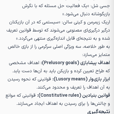
جسی شل: «یک فعالیت حل مسئله که با نگرش
بازیگوشانه دنبال می‌شود.»
اریک زیمرمن و کیتی سالن: «سیستمی که در آن بازیکنان
درگیر درگیری‌ای مصنوعی می‌شوند که توسط قوانین تعریف
شده و به نتیجه‌ای قابل اندازه‌گیری منتهی می‌گردد.»
به طور خلاصه، سه ویژگی اصلی سرگرمی را از بازی خالص
متمایز می‌سازد:
اهداف پیشابازی (Prelusory goals):
اهداف مشخصی
که طراح تعیین کرده و بازیکن باید به آن‌ها دست یابد.
ابزار بازی‌وار (Lusory means):
قوانینی که نحوه رسیدن
به آن اهداف را تعریف و محدود می‌کنند.
قوانین بنیادین (Constitutive rules):
قوانینی که موانع
و چالش‌ها را برای رسیدن به اهداف ایجاد می‌سازند.
نتیجه‌گیری