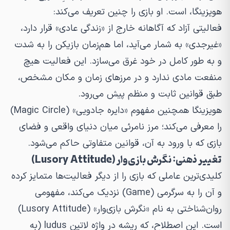
هویزینگا، است. او بازی را چنین تعریف می‌کند:
فعالیتی آزاد که آگاهانه خارج از «زندگی عادی» قرار دارد،
«غیرجدی» به شمار می‌آید، اما هم‌زمان بازیکن را به شدت
و به طور کامل در خود غرق می‌سازد. این فعالیت هیچ
منفعت مادی ندارد و در مرزهای زمان و مکان مشخص،
طبق قوانین ثابت و منظم پیش می‌رود.
هویزینگا همچنین مفهوم «دایره جادویی» (Magic Circle)
را معرفی می‌کند؛ مرز نامرئی میان دنیای واقعی و فضای
بازی که با ورود به آن، قوانین متفاوتی حاکم می‌شود.
تغییر ذهنی: نگرش بازی‌وار (Lusory Attitude)
کلیدی‌ترین عاملی که بازی را از دیگر فعالیت‌ها متمایز کرده
و آن را به سرگرمی (Game) نزدیک می‌کند، مفهومی
روان‌شناختی به نام «نگرش بازی‌وار» (Lusory Attitude)
است. این اصطلاح، که ریشه در واژه لاتین
ludus
(به