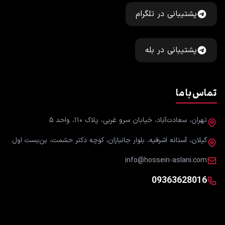
پشتیبانی در تلگرام
پشتیبانی در بله
تماس با ما
تهران، سعادت‌آباد، خیابان سرو غربی، پلاک ۱۱۰، واحد ۵
گیلان، آستانه اشرفیه، بلوار جانبازان، کوچه دکتر حشمت، بن‌بست اول
info@hossein-aslani.com
09363628016