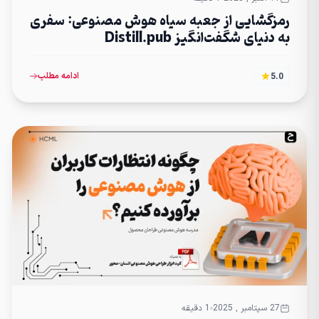
رمزگشایی از جعبه سیاه هوش مصنوعی: سفری
به دنیای شگفت‌انگیز Distill.pub
ادامه مطلب
5.0
27 سپتامبر , 2025
1 دقیقه