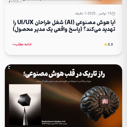
15 نوامبر , 2025
1 دقیقه
آیا هوش مصنوعی (AI) شغل طراحان UI/UX را
تهدید می‌کند؟ (پاسخ واقعی یک مدیر محصول)
ادامه مطلب
5.0