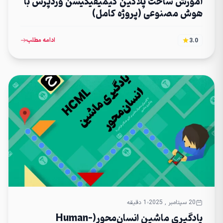
آموزش ساخت پلاگین گیمیفیکیشن وردپرس با
هوش مصنوعی (پروژه کامل)
ادامه مطلب
3.0
20 سپتامبر , 2025
1 دقیقه
یادگیری ماشین انسان‌محور(Human-