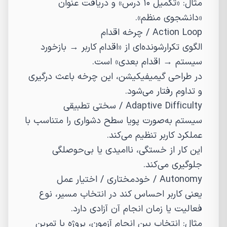
مثال: «تکمیل ۱۰ درس» و دریافت عنوان
«دانشجوی منظم».
Action Loop
/
چرخه اقدام
الگوی تکرارشونده‌ای از «اقدام کاربر → بازخورد
سیستم → اقدام بعدی» است.
در طراحی گیمیفیکیشن، این چرخه باعث درگیری
و تداوم رفتار می‌شود.
Adaptive Difficulty
/
سختی تطبیقی
سیستم به‌صورت پویا سطح دشواری را متناسب با
عملکرد کاربر تنظیم می‌کند.
این کار از خستگی، ناامیدی یا بی‌حوصلگی
جلوگیری می‌کند.
Autonomy
/
خودمختاری / اختیار عمل
یعنی کاربر احساس کند در انتخاب مسیر، نوع
فعالیت یا زمان انجام آن آزادی دارد.
مثال: انتخاب بین انجام آزمون، پروژه یا تمرین