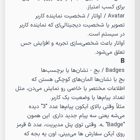
برای کسب امتیاز.
Avatar
/
آواتار / شخصیت نماینده کاربر
تصویر یا شخصیت دیجیتالی‌ای که نماینده کاربر
در سیستم است.
آواتار باعث شخصی‌سازی تجربه و افزایش حس
تعلق می‌شود.
B
Badges
/
بج - نشان‌ها یا برچسب‌ها
بج یا نشان‌ها المان‌های کوچکی هستن که
اطلاعات مختصر یا خاصی رو نمایش می‌دن، مثل
تعداد پیام‌ها یا وضعیت یک کاربر.
مثلاً وقتی بالای آیکون پیام‌ها عدد "3" دیده
می‌شه یعنی سه پیام جدید داری. این همون
"Badge" ـه. وقتی توی پنل مدیریت، عدد ۵ قرمز
روی آیکن سفارش ها می‌بینی، اون یه بجه که