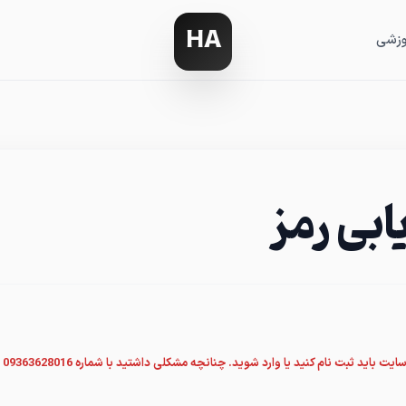
HA
وزشی
یابی رمز
ت نام کنید یا وارد شوید. چنانچه مشکلی داشتید با شماره 09363628016 تماس بگیرید. یا پیام بگذارید.