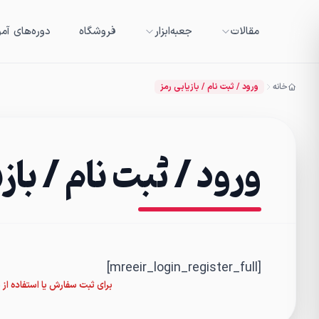
مقالات
جعبه‌ابزار
فروشگاه
دوره‌های آم
خانه
ورود / ثبت نام / بازیابی رمز
ورود / ثبت نام / باز
[mreeir_login_register_full]
برای ثبت سفارش یا استفاده از سایت باید ثب