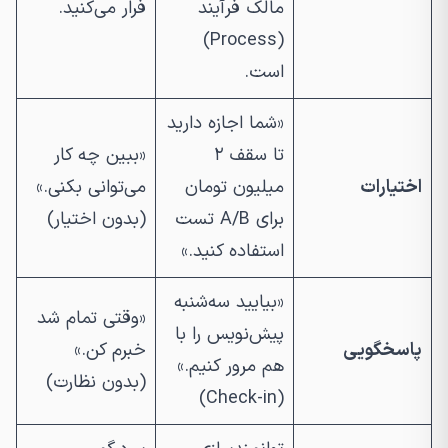
مالک
فرآیند
فرار می‌کنید.
(Process)
است.
«شما اجازه دارید
تا سقف ۲
«ببین چه کار
اختیارات
میلیون تومان
می‌توانی بکنی.»
برای A/B تست
(بدون اختیار)
استفاده کنید.»
«بیایید سه‌شنبه
«وقتی تمام شد
پیش‌نویس را با
پاسخگویی
خبرم کن.»
هم مرور کنیم.»
(بدون نظارت)
(Check-in)