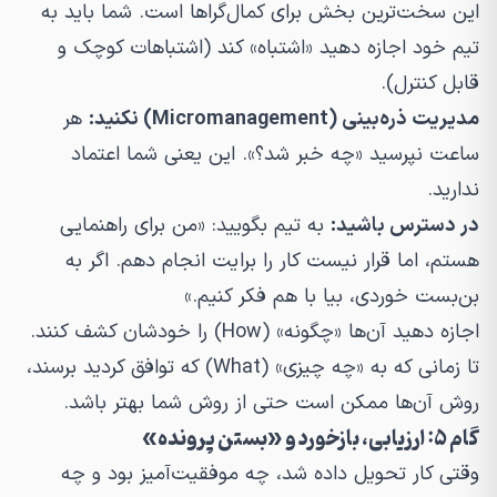
این سخت‌ترین بخش برای کمال‌گراها است. شما باید به
تیم خود اجازه دهید «اشتباه» کند (اشتباهات کوچک و
قابل کنترل).
مدیریت ذره‌بینی (Micromanagement) نکنید:
هر
ساعت نپرسید «چه خبر شد؟». این یعنی شما اعتماد
ندارید.
در دسترس باشید:
به تیم بگویید: «من برای راهنمایی
هستم، اما قرار نیست کار را برایت انجام دهم. اگر به
بن‌بست خوردی، بیا با هم فکر کنیم.»
اجازه دهید آن‌ها «چگونه» (How) را خودشان کشف کنند.
تا زمانی که به «چه چیزی» (What) که توافق کردید برسند،
روش آن‌ها ممکن است حتی از روش شما بهتر باشد.
گام ۵: ارزیابی، بازخورد و «بستن پرونده»
وقتی کار تحویل داده شد، چه موفقیت‌آمیز بود و چه