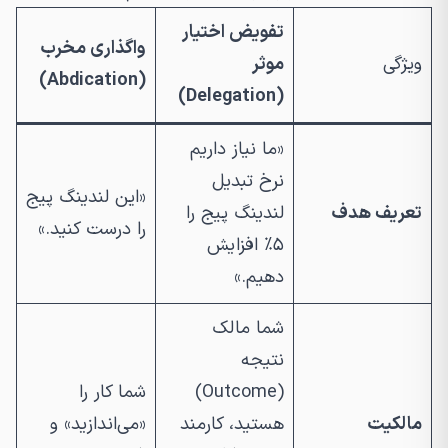
تفویض اختیار
واگذاری مخرب
ویژگی
موثر
(Abdication)
(Delegation)
«ما نیاز داریم
نرخ تبدیل
«این لندینگ پیج
تعریف هدف
لندینگ پیج را
را درست کنید.»
۵٪ افزایش
دهیم.»
شما مالک
نتیجه
(Outcome)
شما کار را
مالکیت
هستید، کارمند
«می‌اندازید» و