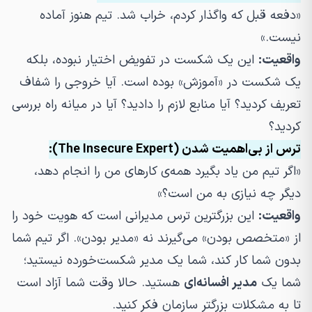
«دفعه قبل که واگذار کردم، خراب شد. تیم هنوز آماده
نیست.»
واقعیت:
این یک شکست در تفویض اختیار نبوده، بلکه
یک شکست در «آموزش» بوده است. آیا خروجی را شفاف
تعریف کردید؟ آیا منابع لازم را دادید؟ آیا در میانه راه بررسی
کردید؟
ترس از بی‌اهمیت شدن (The Insecure Expert):
«اگر تیم من یاد بگیرد همه‌ی کارهای من را انجام دهد،
دیگر چه نیازی به من است؟»
واقعیت:
این بزرگترین ترس مدیرانی است که هویت خود را
از «متخصص بودن» می‌گیرند نه «مدیر بودن». اگر تیم شما
بدون شما کار کند، شما یک مدیر شکست‌خورده نیستید؛
شما یک
مدیر افسانه‌ای
هستید. حالا وقت شما آزاد است
تا به مشکلات بزرگتر سازمان فکر کنید.