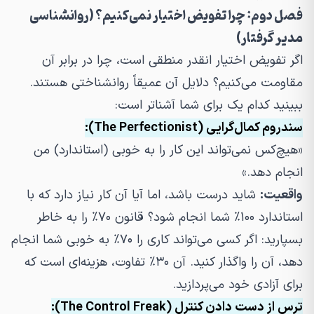
فصل دوم: چرا تفویض اختیار نمی‌کنیم؟ (روانشناسی
مدیر گرفتار)
اگر تفویض اختیار انقدر منطقی است، چرا در برابر آن
مقاومت می‌کنیم؟ دلایل آن عمیقاً روانشناختی هستند.
ببینید کدام یک برای شما آشناتر است:
سندروم کمال‌گرایی (The Perfectionist):
«هیچ‌کس نمی‌تواند این کار را به خوبی (استاندارد) من
انجام دهد.»
واقعیت:
شاید درست باشد، اما آیا آن کار
نیاز
دارد که با
استاندارد ۱۰۰٪ شما انجام شود؟ قانون ۷۰٪ را به خاطر
بسپارید: اگر کسی می‌تواند کاری را ۷۰٪ به خوبی شما انجام
دهد، آن را واگذار کنید. آن ۳۰٪ تفاوت، هزینه‌ای است که
برای آزادی خود می‌پردازید.
ترس از دست دادن کنترل (The Control Freak):