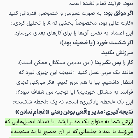
نبود، فرآیند تمام نشده است.
اگر موفق بود:
به صورت عمومی و خصوصی قدردانی کنید.
«کارت عالی بود، مخصوصاً بخشی که X را تحلیل کردی.»
این اعتماد به نفس آن‌ها را برای کارهای بعدی می‌سازد.
اگر شکست خورد (یا ضعیف بود):
سرزنش نکنید.
کار را پس نگیرید!
(این بدترین سیگنال ممکن است).
مانند یک مربی عمل کنید: «نتیجه این چیزی نبود که
انتظار داشتیم. بیا با هم مرور کنیم. فکر می‌کنی کجای
فرآیند به مشکل خوردیم؟ آیا توجیه من شفاف نبود؟»
این یک «لحظه یادگیری» است، نه یک «لحظه شکست».
نتیجه‌گیری: مدیر واقعی بودن یعنی «انجام ندادن»
ارزش شما به عنوان یک مدیر ارشد، با تعداد ایمیل‌هایی که
می‌زنید یا تعداد جلساتی که در آن حضور دارید سنجیده