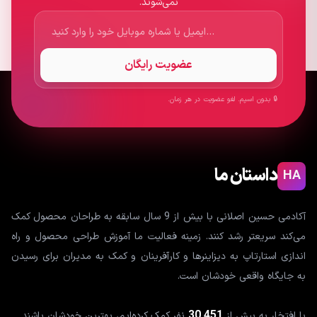
نمی‌شوند.
عضویت رایگان
🔒 بدون اسپم. لغو عضویت در هر زمان.
داستان ما
HA
آکادمی حسین اصلانی با بیش از 9 سال سابقه به طراحان محصول کمک
می‌کند سریعتر رشد کنند. زمینه فعالیت ما آموزش طراحی محصول و راه
اندازی استارتاپ به دیزاینرها و کارآفرینان و کمک به مدیران برای رسیدن
به جایگاه واقعی خودشان است.
30,451
با افتخار به بیش از
نفر کمک کرده‌ایم، بهترین خودشان باشند.