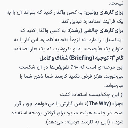
نیست.
برای کارهای روتین:
به کسی واگذار کنید که بتواند آن را به
یک فرآیند استاندارد تبدیل کند.
برای کارهای چالشی (رشد):
به کسی واگذار کنید که
«پتانسیل» را دارد، نه لزوماً «تجربه کامل». این کار را به
عنوان یک «فرصت» به او بفروشید، نه یک «بار اضافه».
گام ۳: توجیه (Briefing) شفاف و کامل
این مرحله‌ای است که ۹۰٪ تفویض‌ها در آن شکست
می‌خورند. هرگز فرض نکنید کارمند شما ذهن شما را
می‌خواند.
از این چک‌لیست استفاده کنید:
«چرا» (The Why):
«این گزارش را می‌خواهم
چون
قرار
است در جلسه هیئت مدیره برای گرفتن بودجه استفاده
شود.» (این به کارمند «زمینه» می‌دهد).