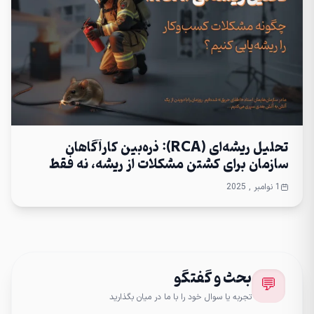
تحلیل ریشه‌ای (RCA): ذره‌بین کارآگاهان
سازمان برای کشتن مشکلات از ریشه، نه فقط
درمان علائم
1 نوامبر , 2025
بحث و گفتگو
💬
تجربه یا سوال خود را با ما در میان بگذارید