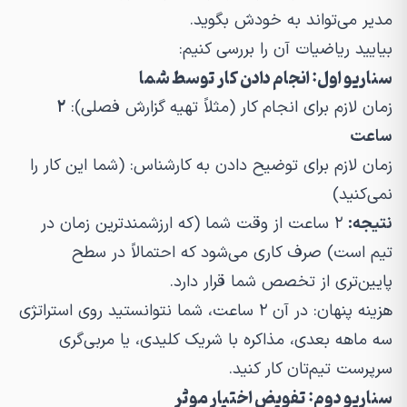
مدیر می‌تواند به خودش بگوید.
بیایید ریاضیات آن را بررسی کنیم:
سناریو اول: انجام دادن کار توسط شما
زمان لازم برای انجام کار (مثلاً تهیه گزارش فصلی):
۲
ساعت
زمان لازم برای توضیح دادن به کارشناس: (شما این کار را
نمی‌کنید)
نتیجه:
۲ ساعت از وقت شما (که ارزشمندترین زمان در
تیم است) صرف کاری می‌شود که احتمالاً در سطح
پایین‌تری از تخصص شما قرار دارد.
هزینه پنهان:
در آن ۲ ساعت، شما
نتوانستید
روی استراتژی
سه ماهه بعدی، مذاکره با شریک کلیدی، یا مربی‌گری
سرپرست تیم‌تان کار کنید.
سناریو دوم: تفویض اختیار موثر