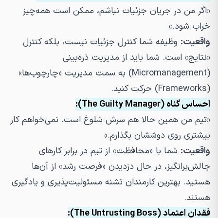
«اگر من در جریان جزئیات نباشم، ممکن است همه‌چیز
خراب شود.»
واقعیت:
وظیفه شما کنترل جزئیات نیست، بلکه کنترل
«نتایج» است. شما باید از مدیریت ذره‌بینی
(Micromanagement) به سمت مدیریت «چارچوب‌ها»
(Frameworks) حرکت کنید.
احساس گناه (The Guilty Manager):
«تیم من همین حالا هم سرش شلوغ است. نمی‌خواهم کار
بیشتری روی دوششان بگذارم.»
واقعیت:
شما با «محافظت» از تیم در برابر کارهای
چالش‌برانگیز، در حال دزدیدن «فرصت رشد» از آن‌ها
هستید. بهترین کارمندان تشنه مسئولیت‌پذیری و یادگیری
هستند.
فقدان اعتماد (The Untrusting Boss):