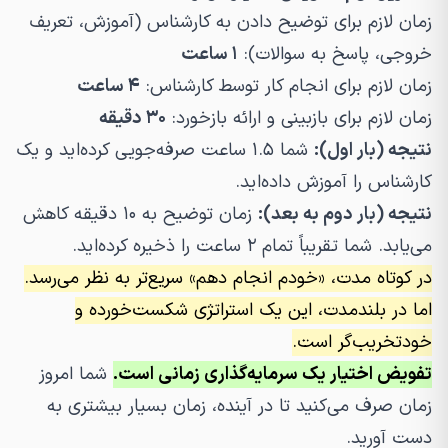
زمان لازم برای توضیح دادن به کارشناس (آموزش، تعریف
خروجی، پاسخ به سوالات):
۱ ساعت
زمان لازم برای انجام کار توسط کارشناس:
۴ ساعت
زمان لازم برای بازبینی و ارائه بازخورد:
۳۰ دقیقه
نتیجه (بار اول):
شما ۱.۵ ساعت صرفه‌جویی کرده‌اید و یک
کارشناس را آموزش داده‌اید.
نتیجه (بار دوم به بعد):
زمان توضیح به ۱۰ دقیقه کاهش
می‌یابد. شما تقریباً تمام ۲ ساعت را ذخیره کرده‌اید.
در کوتاه مدت، «خودم انجام دهم» سریع‌تر
به نظر می‌رسد
.
اما در بلندمدت، این یک استراتژی شکست‌خورده و
خودتخریب‌گر است.
تفویض اختیار یک سرمایه‌گذاری زمانی است.
شما امروز
زمان صرف می‌کنید تا در آینده، زمان بسیار بیشتری به
دست آورید.