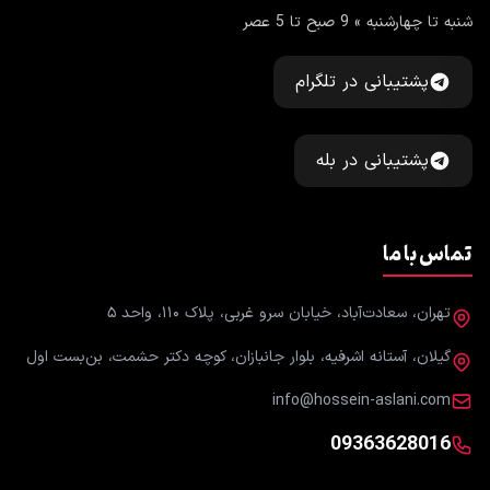
شنبه تا چهارشنبه » 9 صبح تا 5 عصر
پشتیبانی در تلگرام
پشتیبانی در بله
تماس با ما
تهران، سعادت‌آباد، خیابان سرو غربی، پلاک ۱۱۰، واحد ۵
گیلان، آستانه اشرفیه، بلوار جانبازان، کوچه دکتر حشمت، بن‌بست اول
info@hossein-aslani.com
09363628016