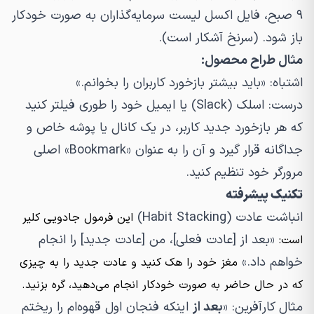
۹ صبح، فایل اکسل لیست سرمایه‌گذاران به صورت خودکار
باز شود. (سرنخ آشکار است).
مثال طراح محصول:
اشتباه:
«باید بیشتر بازخورد کاربران را بخوانم.»
درست:
اسلک (Slack) یا ایمیل خود را طوری فیلتر کنید
که هر بازخورد جدید کاربر، در یک کانال یا پوشه خاص و
جداگانه قرار گیرد و آن را به عنوان «Bookmark» اصلی
مرورگر خود تنظیم کنید.
تکنیک پیشرفته
انباشت عادت (Habit Stacking)
این فرمول جادویی کلیر
«بعد از [عادت فعلی]، من [عادت جدید] را انجام
است:
خواهم داد.»
مغز خود را هک کنید و عادت جدید را به چیزی
که در حال حاضر به صورت خودکار انجام می‌دهید، گره بزنید.
مثال کارآفرین:
«
بعد از
اینکه فنجان اول قهوه‌ام را ریختم