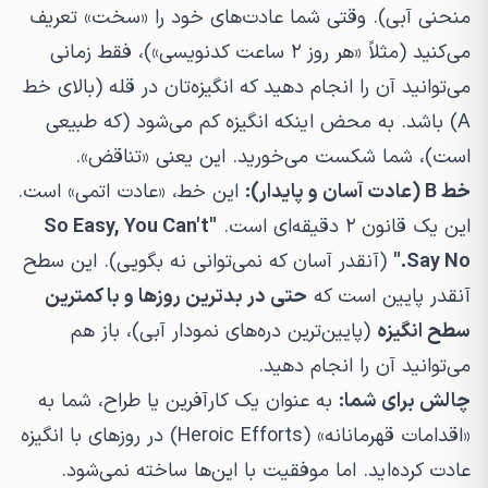
منحنی آبی). وقتی شما عادت‌های خود را «سخت» تعریف
می‌کنید (مثلاً «هر روز ۲ ساعت کدنویسی»)، فقط زمانی
می‌توانید آن را انجام دهید که انگیزه‌تان در قله (بالای خط
A) باشد. به محض اینکه انگیزه کم می‌شود (که طبیعی
است)، شما شکست می‌خورید. این یعنی «تناقض».
خط B (عادت آسان و پایدار):
این خط، «عادت اتمی» است.
این یک قانون ۲ دقیقه‌ای است.
"So Easy, You Can't
Say No."
(آنقدر آسان که نمی‌توانی نه بگویی). این سطح
آنقدر پایین است که
حتی در بدترین روزها و با کمترین
سطح انگیزه
(پایین‌ترین دره‌های نمودار آبی)، باز هم
می‌توانید آن را انجام دهید.
چالش برای شما:
به عنوان یک کارآفرین یا طراح، شما به
«اقدامات قهرمانانه» (Heroic Efforts) در روزهای با انگیزه
عادت کرده‌اید. اما موفقیت با این‌ها ساخته نمی‌شود.