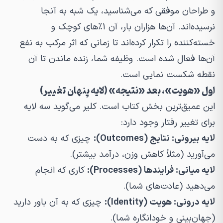
و طراحان موفقی که می‌شناسید، یک شبه به آنجا
نرسیده‌اند. آن‌ها هزاران بار، آن ۱٪های کوچک و
خسته‌کننده را تکرار کرده‌اند تا زمانی که اثر مرکب به نفع
آن‌ها فعال شده است. وظیفه شما، زنده ماندن تا آن
نقطه شکست نمایی است.
اول «هویت»، بعد «نتیجه» (لایه پنهان تغییر)
این عمیق‌ترین بخش کتاب است. کلیر می‌گوید سه لایه
برای تغییر رفتار وجود دارد:
لایه بیرونی: نتایج (Outcomes):
چیزی که به دست
می‌آورید (مثلاً کاهش وزن، درآمد بیشتر).
لایه میانی: فرایندها (Processes):
کاری که انجام
می‌دهید (عادت‌های شما).
لایه درونی: هویت (Identity):
چیزی که به آن باور دارید
(جهان‌بینی و خودانگاره شما).