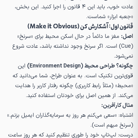
عادت خوب، باید این ۴ قانون را اجرا کنید. این بخش،
«جعبه ابزار» شماست.
قانون اول: آشکارش کن (Make it Obvious)
اصل:
مغز ما دائماً در حال اسکن محیط برای «سرنخ»
(Cue) است. اگر سرنخ وجود نداشته باشد، عادت شروع
نمی‌شود.
چگونه؟ طراحی محیط (Environment Design)
این
قوی‌ترین تکنیک است. به عنوان طراح، شما می‌دانید که
«محیط» (مثلاً رابط کاربری) چگونه رفتار کاربر را هدایت
می‌کند. از همین اصل برای خودتان استفاده کنید.
مثال کارآفرین:
اشتباه:
«سعی می‌کنم هر روز به سرمایه‌گذاران ایمیل بزنم.»
(سرنخ مبهم است).
درست:
لپ‌تاپ خود را طوری تنظیم کنید که هر روز ساعت