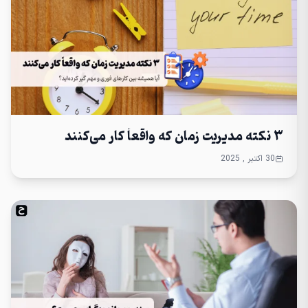
۳ نکته مدیریت زمان که واقعاً کار می‌کنند
30 اکتبر , 2025