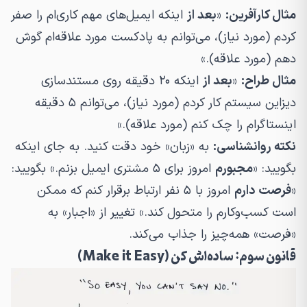
مثال کارآفرین:
«
بعد از
اینکه ایمیل‌های مهم کاری‌ام را صفر
کردم (مورد نیاز)، می‌توانم به پادکست مورد علاقه‌ام گوش
دهم (مورد علاقه).»
مثال طراح:
«
بعد از
اینکه ۲۰ دقیقه روی مستندسازی
دیزاین سیستم کار کردم (مورد نیاز)، می‌توانم ۵ دقیقه
اینستاگرام را چک کنم (مورد علاقه).»
نکته روانشناسی:
به «زبان» خود دقت کنید. به جای اینکه
بگویید: «
مجبورم
امروز برای ۵ مشتری ایمیل بزنم.» بگویید:
«
فرصت دارم
امروز با ۵ نفر ارتباط برقرار کنم که ممکن
است کسب‌وکارم را متحول کند.» تغییر از «اجبار» به
«فرصت» همه‌چیز را جذاب می‌کند.
قانون سوم: ساده‌اش کن (Make it Easy)