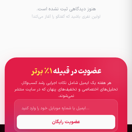
هنوز دیدگاهی ثبت نشده است.
اولین نفری باشید که گفتگو را آغاز می‌کند!
عضویت در قبیله
۱٪ برتر
هر هفته یک ایمیل شامل نکات اجرایی رشد کسب‌وکار،
تحلیل‌های اختصاصی و تخفیف‌های پنهان که در سایت منتشر
نمی‌شوند.
عضویت رایگان