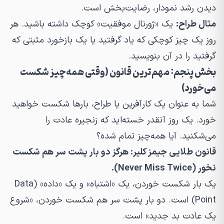
دیدن رشد نمودار، رضایت‌بخش است.
مثال طراح:
یک «ژورنال موفقیت» کوچک داشته باشید. هر
روز یک چیز کوچکی که یاد گرفتید یا یک بازخورد مثبتی که
گرفتید را در آن بنویسید.
بخش پنجم: مهم‌ترین قانون (وقتی همه‌چیز شکست
می‌خورد)
شما به عنوان یک کارآفرین یا طراح، بارها شکست خواهید
خورد. یک روز آنقدر خسته‌اید که زنجیره عادت را
می‌شکنید. آیا همه‌چیز تمام شده؟
قانون طلایی جیمز کلیر: هرگز دو بار پشت سر هم شکست
نخور (Never Miss Twice).
یک بار شکست خوردن، یک «اشتباه» و یک «داده» (Data
Point) است. دو بار پشت سر هم شکست خوردن، «شروع
یک عادت بد جدید» است.