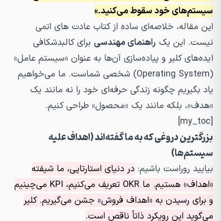
سیستم‌های خود سقوط می‌کنید.»
این مقاله، خلاصه‌ای ساده از کتاب عادت های اتمی
نیست. این یک
راهنمای مهندسی
برای کالبدشکافی
ایده‌های کلیر و پیاده‌سازی آن‌ها به عنوان «سیستم عامل»
(Operating System) شخصی شماست. ما می‌خواهیم
یاد بگیریم چگونه زندگی حرفه‌ای خود را نه مانند یک
«هدف»، بلکه مانند یک «محصول» طراحی کنیم.
[my_toc]
بزرگترین دروغی که به ما گفته‌اند (اهداف علیه
سیستم‌ها)
بیایید روراست باشیم:
در دنیای استارتاپی، ما شیفته
«اهداف» هستیم. ما OKR تعریف می‌کنیم، KPI می‌چینیم
و برای رسیدن به «اهداف فروش» جشن می‌گیریم. کلیر
می‌گوید این رویکرد ذاتاً ناقص است.