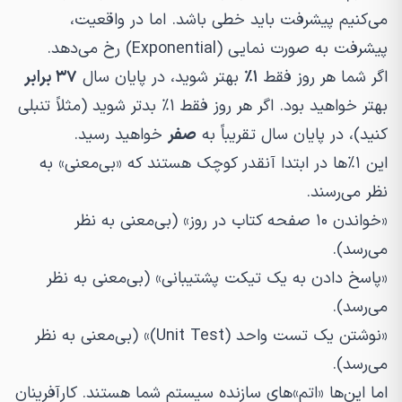
می‌کنیم پیشرفت باید خطی باشد. اما در واقعیت،
پیشرفت به صورت نمایی (Exponential) رخ می‌دهد.
اگر شما هر روز فقط
۱٪
بهتر شوید، در پایان سال
۳۷ برابر
بهتر خواهید بود. اگر هر روز فقط ۱٪ بدتر شوید (مثلاً تنبلی
کنید)، در پایان سال تقریباً به
صفر
خواهید رسید.
این ۱٪ها در ابتدا آنقدر کوچک هستند که «بی‌معنی» به
نظر می‌رسند.
«خواندن ۱۰ صفحه کتاب در روز» (بی‌معنی به نظر
می‌رسد).
«پاسخ دادن به یک تیکت پشتیبانی» (بی‌معنی به نظر
می‌رسد).
«نوشتن یک تست واحد (Unit Test)» (بی‌معنی به نظر
می‌رسد).
اما این‌ها «اتم»های سازنده سیستم شما هستند. کارآفرینان