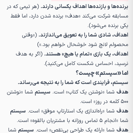
برنده‌ها و بازنده‌ها اهداف یکسانی دارند.
(هر تیمی که در
مسابقه شرکت می‌کند «هدف» برنده شدن دارد، اما فقط
یکی برنده می‌شود).
اهداف، شادی شما را به تعویق می‌اندازند.
(«وقتی
محصولم لانچ شود خوشحال خواهم بود.»)
اهداف، یک بازی «تمام یا هیچ» هستند.
(اگر به هدف
نرسید، احساس شکست کامل می‌کنید).
اما «سیستم» چیست؟
سیستم، فرایندی است که شما را به نتیجه می‌رساند.
هدف
شما «نوشتن یک کتاب» است.
سیستم
شما «نوشتن
۵۰۰ کلمه در روز» است.
هدف
شما «راه‌اندازی یک استارتاپ موفق» است.
سیستم
شما «انجام ۵ تماس روزانه با مشتریان بالقوه» است.
هدف
شما «ارائه یک طراحی بی‌نقص» است.
سیستم
شما