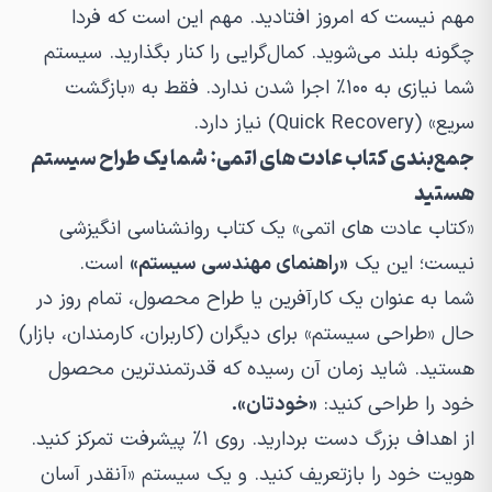
مهم نیست که امروز افتادید. مهم این است که فردا
چگونه بلند می‌شوید. کمال‌گرایی را کنار بگذارید. سیستم
شما نیازی به ۱۰۰٪ اجرا شدن ندارد. فقط به «بازگشت
سریع» (Quick Recovery) نیاز دارد.
جمع‌بندی کتاب عادت های اتمی: شما یک طراح سیستم
هستید
«کتاب عادت های اتمی» یک کتاب روانشناسی انگیزشی
نیست؛ این یک
«راهنمای مهندسی سیستم»
است.
شما به عنوان یک کارآفرین یا طراح محصول، تمام روز در
حال «طراحی سیستم» برای دیگران (کاربران، کارمندان، بازار)
هستید. شاید زمان آن رسیده که قدرتمندترین محصول
خود را طراحی کنید:
«خودتان».
از اهداف بزرگ دست بردارید. روی ۱٪ پیشرفت تمرکز کنید.
هویت خود را بازتعریف کنید. و یک سیستم «آنقدر آسان