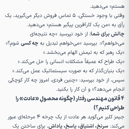
هستم» می‌دهید.
وقتی با وجود خستگی، ۵ تماس فروش دیگر می‌گیرید، یک
رأی به «من یک کارآفرین پیگیر هستم» می‌دهید.
چالش برای شما:
از خود نپرسید «چه نتیجه‌ای
می‌خواهم؟». بپرسید «می‌خواهم تبدیل به
چه کسی
شوم؟»
«یک رهبر که به تیمش الهام می‌بخشد.»
«یک طراح که عمیقاً مشکلات انسانی را حل می‌کند.»
«یک بنیان‌گذار که به صورت سیستماتیک عمل می‌کند.»
سپس، از خود بپرسید: «چنین فردی، امروز چه کار کوچکی
انجام می‌دهد؟» و آن کار را بکنید.
۴ قانون مهندسی رفتار (چگونه محصولِ «عادت» را
طراحی کنیم؟)
جیمز کلیر می‌گوید هر عادت از یک چرخه ۴ مرحله‌ای عبور
می‌کند:
سرنخ، اشتیاق، پاسخ، پاداش.
برای ساختن یک