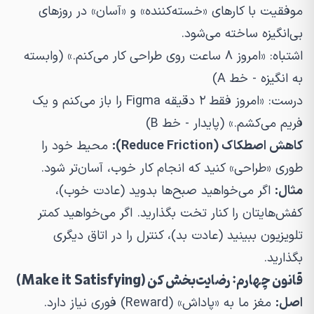
موفقیت با کارهای «خسته‌کننده» و «آسان» در روزهای
بی‌انگیزه ساخته می‌شود.
اشتباه:
«امروز ۸ ساعت روی طراحی کار می‌کنم.» (وابسته
به انگیزه - خط A)
درست:
«امروز فقط ۲ دقیقه Figma را باز می‌کنم و یک
فریم می‌کشم.» (پایدار - خط B)
کاهش اصطکاک (Reduce Friction):
محیط خود را
طوری «طراحی» کنید که انجام کار خوب، آسان‌تر شود.
مثال:
اگر می‌خواهید صبح‌ها بدوید (عادت خوب)،
کفش‌هایتان را کنار تخت بگذارید. اگر می‌خواهید کمتر
تلویزیون ببینید (عادت بد)، کنترل را در اتاق دیگری
بگذارید.
قانون چهارم: رضایت‌بخش کن (Make it Satisfying)
اصل:
مغز ما به «پاداش» (Reward) فوری نیاز دارد.