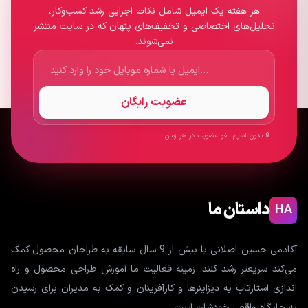
هر هفته یک ایمیل شامل نکات اجرایی رشد کسب‌وکار،
تحلیل‌های اختصاصی و تخفیف‌های پنهان که در سایت منتشر
نمی‌شوند.
عضویت رایگان
🔒 بدون اسپم. لغو عضویت در هر زمان.
داستان ما
HA
آکادمی حسین اصلانی با بیش از 9 سال سابقه به طراحان محصول کمک
می‌کند سریعتر رشد کنند. زمینه فعالیت ما آموزش طراحی محصول و راه
اندازی استارتاپ به دیزاینرها و کارآفرینان و کمک به مدیران برای رسیدن
به جایگاه واقعی خودشان است.