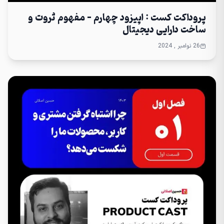
پروداکت کست : اپیزود چهارم – مفهوم ثروت و
ساخت دارایی دیجیتال
26 نوامبر , 2024