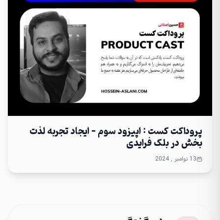
پروداکت کست : اپیزود سوم – ایجاد تجربه لذت
بخش در بلک فرایدی
13 نوامبر , 2024