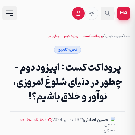
HA
خانه
/
تجربه کاربری
/
پروداکت کست : اپیزود دوم – چطور در دنیای شلوغ امروزی، نوآور و خلاق باشیم؟!
تجربه کاربری
پروداکت کست : اپیزود دوم –
چطور در دنیای شلوغ امروزی،
نوآور و خلاق باشیم؟!
حسین اصلانی
13 نوامبر 2024
0 دقیقه مطالعه