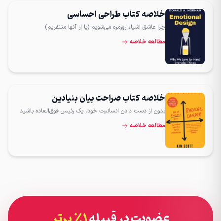
خلاصه کتاب طراحی احساسی
چرا عاشق اشیاء روزمره می‌شویم (یا از آنها متنفریم)
مطالعه خلاصه
خلاصه کتاب صراحت بیان بنیادین
بدون از دست دادن انسانیت خود، یک رئیس فوق‌العاده باشید
مطالعه خلاصه
عضویت در قبیله
۱٪ برتر