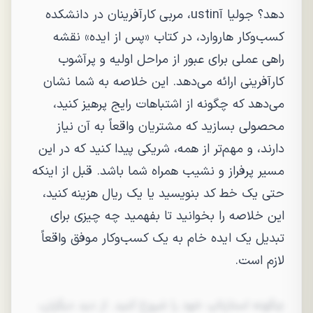
دهد؟ جولیا آustin، مربی کارآفرینان در دانشکده
کسب‌وکار هاروارد، در کتاب «پس از ایده» نقشه
راهی عملی برای عبور از مراحل اولیه و پرآشوب
کارآفرینی ارائه می‌دهد. این خلاصه به شما نشان
می‌دهد که چگونه از اشتباهات رایج پرهیز کنید،
محصولی بسازید که مشتریان واقعاً به آن نیاز
دارند، و مهم‌تر از همه، شریکی پیدا کنید که در این
مسیر پرفراز و نشیب همراه شما باشد. قبل از اینکه
حتی یک خط کد بنویسید یا یک ریال هزینه کنید،
این خلاصه را بخوانید تا بفهمید چه چیزی برای
تبدیل یک ایده خام به یک کسب‌وکار موفق واقعاً
لازم است.
چگونه استارتاپ خود را شروع کنید. از دید دیگران،