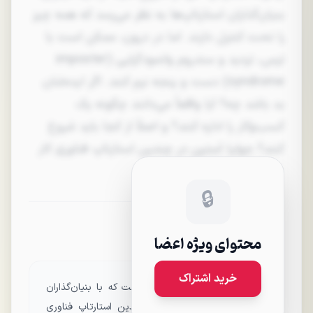
بنیان‌گذاران استارتاپ‌ها به نظر می‌رسد که همه چیز
را تحت کنترل دارند. اما در درون، ممکن است با
ترس، تردید و سندروم وانمودگرایی (imposter
syndrome) دست و پنجه نرم کنند. اگر ایده‌شان
بد باشد چه؟ آیا واقعاً می‌دانند چگونه یک
کسب‌وکار را اداره کنند؟ و اصلاً از کجا باید شروع
کنند؟ جولیا آستین در چندین استارتاپ فناوری کار
کرده و اکنون به بنیان‌گذاران استارتاپ‌ها مشاوره
می‌دهد. او از نزدیک می‌داند که…
🔒
درباره Julia Austin
محتوای ویژه اعضا
خرید اشتراک
جولیا آستین یک مربی اجرایی است که با بنیان‌گذاران
استارتاپ‌ها کار می‌کند. او در چندین استارتاپ فناوری