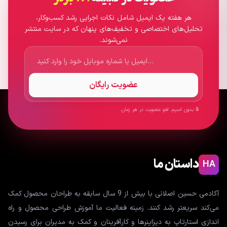
هر هفته یک ایمیل شامل نکات اجرایی رشد کسب‌وکار،
تحلیل‌های اختصاصی و تخفیف‌های پنهان که در سایت منتشر
نمی‌شوند.
عضویت رایگان
🔒 بدون اسپم. لغو عضویت در هر زمان.
داستان ما
HA
آکادمی حسین اصلانی با بیش از 9 سال سابقه به طراحان محصول کمک
می‌کند سریعتر رشد کنند. زمینه فعالیت ما آموزش طراحی محصول و راه
اندازی استارتاپ به دیزاینرها و کارآفرینان و کمک به مدیران برای رسیدن