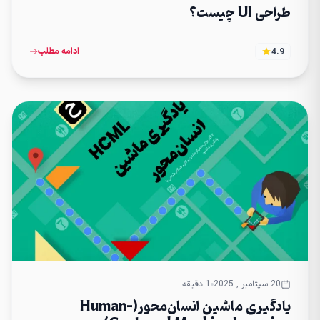
طراحی UI چیست؟
ادامه مطلب
4.9
20 سپتامبر , 2025
1 دقیقه
یادگیری ماشین انسان‌محور(Human-