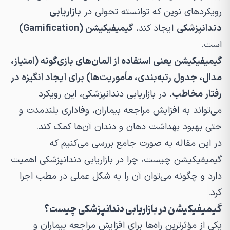
رویکردهای نوین که توانسته تحولی در
بازاریابی
دندانپزشکی
ایجاد کند،
گیمیفیکیشن (Gamification)
است.
گیمیفیکیشن یعنی استفاده از المان‌های بازی‌گونه (امتیاز،
مدال، جدول رتبه‌بندی، مأموریت‌ها) برای ایجاد انگیزه در
رفتار مخاطب.
در بازاریابی دندانپزشکی، این رویکرد
می‌تواند به افزایش مراجعه بیماران، وفاداری بلندمدت و
حتی بهبود بهداشت دهان و دندان آن‌ها کمک کند.
در این مقاله به صورت جامع بررسی می‌کنیم که
گیمیفیکیشن چیست، چرا در بازاریابی دندانپزشکی اهمیت
دارد و چگونه می‌توان آن را به شکل عملی در مطب اجرا
کرد.
گیمیفیکیشن در بازاریابی دندانپزشکی چیست؟
یکی از مؤثرترین راه‌ها برای افزایش مراجعه بیماران و