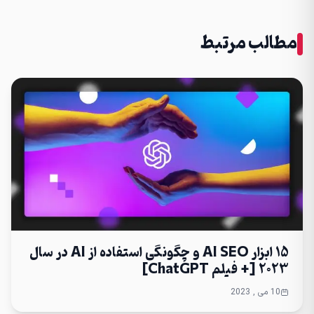
مطالب مرتبط
15 ابزار AI SEO و چگونگی استفاده از AI در سال
2023 [+ فیلم ChatGPT]
10 می , 2023