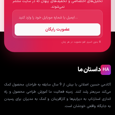
تحلیل‌های اختصاصی و تخفیف‌های پنهان که در سایت منتشر
نمی‌شوند.
عضویت رایگان
🔒 بدون اسپم. لغو عضویت در هر زمان.
داستان ما
HA
آکادمی حسین اصلانی با بیش از 9 سال سابقه به طراحان محصول کمک
می‌کند سریعتر رشد کنند. زمینه فعالیت ما آموزش طراحی محصول و راه
اندازی استارتاپ به دیزاینرها و کارآفرینان و کمک به مدیران برای رسیدن
به جایگاه واقعی خودشان است.