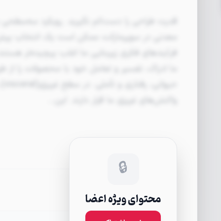
قدرت طراحی را دست‌کم نگیرید. رویکرد سه‌سطحی
معدنی در سوپرمارکت ممکن است یک انتخاب پیش پا
فرآیندهای فکری زیربنایی ما اغلب پیچیده‌تر هستند
ما ادراک، تفسیر و تعامل خود با محصولات را از 
حیو
واکنش‌های غریزی ما قرار دارند. این…
🔒
درباره Donald A. Norman
محتوای ویژه اعضا