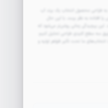
 به طراحی محصول انتخاب یک برند آب
 افتاده به نظر برسد، با این حال
. این پیچیدگی زمانی روشن‌تر می‌شود که
طریق سه سطح کلیدی طراحی تحلیل کنیم:
انی، رفتاری و تأملی. در سطح غریزی(visceral)، انتخاب‌های ما تحت تأثیر ظواهر اولیه و