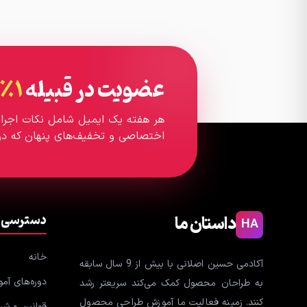
عضویت در قبیله
۱٪ برتر
هر هفته یک ایمیل شامل نکات اجرای
اختصاصی و تخفیف‌های پنهان که در
دسترسی 
داستان ما
HA
خانه
آکادمی حسین اصلانی با بیش از 9 سال سابقه
دوره‌های آم
به طراحان محصول کمک می‌کند سریعتر رشد
کنند. زمینه فعالیت ما آموزش طراحی محصول
قوانین و شرا