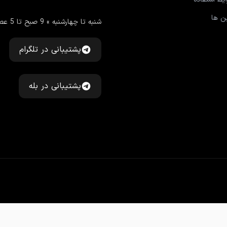
ین ها
شنبه تا چهارشنبه » 9 صبح تا 5 عصر
پشتیبانی در تلگرام
پشتیبانی در بله