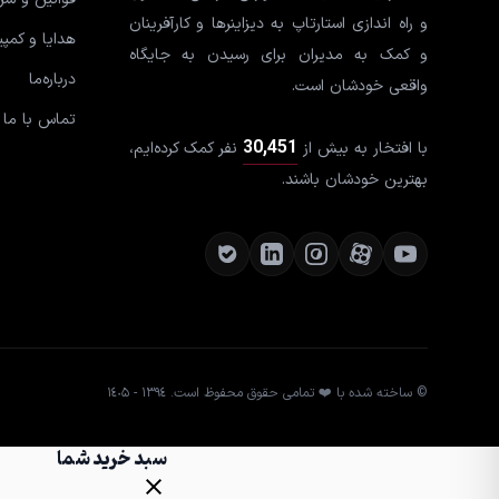
و راه اندازی استارتاپ به دیزاینرها و کارآفرینان
هدایا و کمپ
و کمک به مدیران برای رسیدن به جایگاه
درباره‌ما
واقعی خودشان است.
تماس با ما
30,451
با افتخار به بیش از
نفر کمک کرده‌ایم،
بهترین خودشان باشند.
© ساخته شده با ❤️ تمامی حقوق محفوظ است. ١٣٩٤ - ١٤٠۵
سبد خرید شما