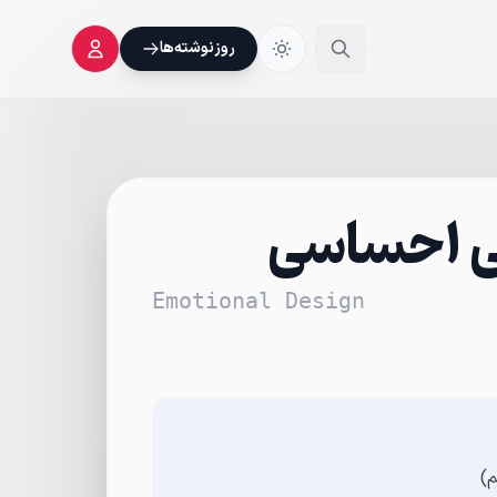
روز‌نوشته‌ها
ی احساسی
Emotional Design
م)