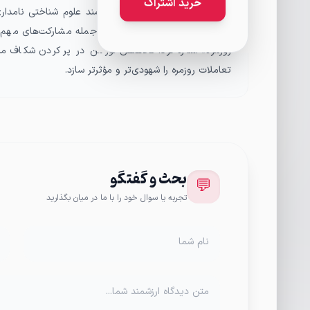
خرید اشتراک
دانلد ای. نورمن نویسنده و دانشمند علوم شناختی نامدار
کاربر-محور شناخته شده است. از جمله مشارکت‌های مهم ا
روزمره» اشاره کرد. تخصص نورمن در پر کردن شکاف می
تعاملات روزمره را شهودی‌تر و مؤثرتر سازد.
بحث و گفتگو
💬
تجربه یا سوال خود را با ما در میان بگذارید
نام شما
متن دیدگاه ارزشمند شما...