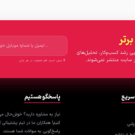
ی رشد کسب‌وکار، تحلیل‌های
 سایت منتشر نمی‌شوند.
🔒 بدون اسپم. لغو عضویت در هر زمان.
سریع
پاسخگو هستیم
نیاز به مشاوره دارید؟ خوش‌حال م
کنیم! همکاران ما در تیم پشتیبانی آ
وزشی
پاسخ‌گویی به سوالات شما هستند.
یط استفاده