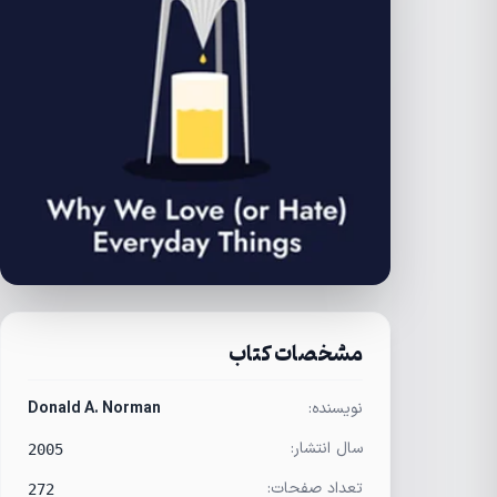
مشخصات کتاب
نویسنده:
Donald A. Norman
سال انتشار:
2005
تعداد صفحات:
272