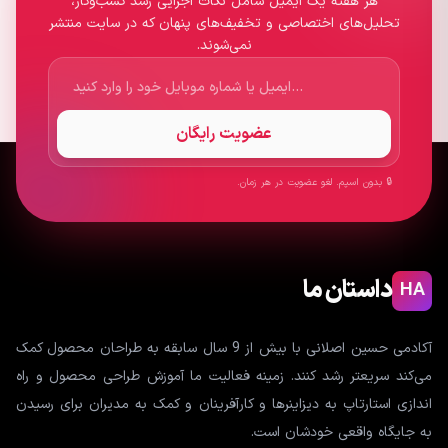
هر هفته یک ایمیل شامل نکات اجرایی رشد کسب‌وکار،
تحلیل‌های اختصاصی و تخفیف‌های پنهان که در سایت منتشر
نمی‌شوند.
عضویت رایگان
🔒 بدون اسپم. لغو عضویت در هر زمان.
داستان ما
HA
آکادمی حسین اصلانی با بیش از 9 سال سابقه به طراحان محصول کمک
می‌کند سریعتر رشد کنند. زمینه فعالیت ما آموزش طراحی محصول و راه
اندازی استارتاپ به دیزاینرها و کارآفرینان و کمک به مدیران برای رسیدن
به جایگاه واقعی خودشان است.