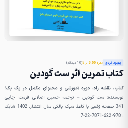
بهبود فردی
نمره
5.00
از 5
(10 دیدگاه)
کتاب تمرین اثر ست گودین
کتاب، نقشه راه، دوره آموزشی و محتوای مکمل در یک پک!
نویسنده: ست گودین – ترجمه حسین اصلانی فرمت: چاپی
341 صفحه رُقعی با کاغذ سبک بالکی سال انتشار: 1402 شابک
: 978-622-7871-22-7