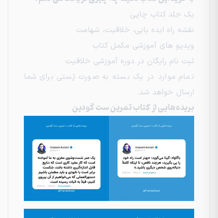
یک جلد کتاب چاپی
نقشه راه ایده یابی، خلاقیت، شهامت
ویدیو های آموزشی مکمل کتاب
ثبت نام رایگان در دوره آموزشی خلاقیت
تمام موارد در یک بسته به صورت پُستی برای شما
ارسال خواهد شد.
بریده‌هایی از کتاب تمرین ست گودین