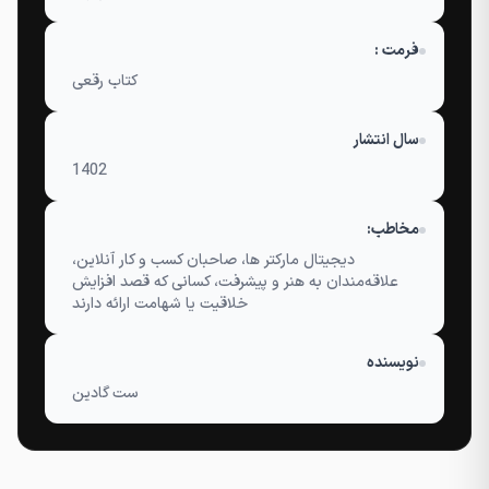
فرمت :
کتاب رقعی
سال انتشار
1402
مخاطب:
دیجیتال مارکتر ها، صاحبان کسب و کار آنلاین،
علاقه‌مندان به هنر و پیشرفت، کسانی که قصد افزایش
خلاقیت یا شهامت ارائه دارند
نویسنده
ست گادین