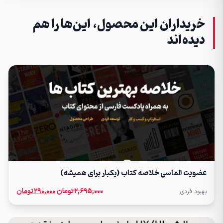
خریداران این محصول، این‌ها را هم
دیده‌اند
عضویت الماسی خلاصه کتاب (یکبار برای همیشه)
قیمت
قیمت
۲,۶۹۵,۰۰۰
تومان
۲۹۰,۰۰۰
تومان
بهبود فردی
اصلی:
فعلی:
۲,۶۹۵,۰۰۰ تومان
۲۹۰,۰۰۰ توما
بود.