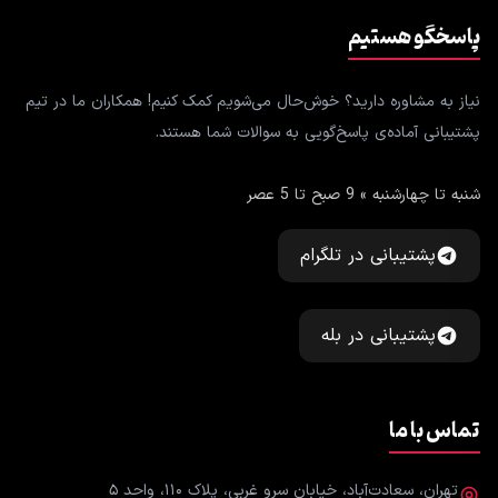
پاسخگو هستیم
نیاز به مشاوره دارید؟ خوش‌حال می‌شویم کمک کنیم! همکاران ما در تیم
پشتیبانی آماده‌ی پاسخ‌گویی به سوالات شما هستند.
شنبه تا چهارشنبه » 9 صبح تا 5 عصر
پشتیبانی در تلگرام
پشتیبانی در بله
تماس با ما
تهران، سعادت‌آباد، خیابان سرو غربی، پلاک ۱۱۰، واحد ۵