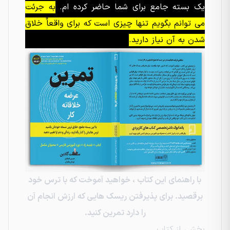
یک بسته جامع برای شما حاضر کرده ام.
به جرئت
می توانم بگویم تنها چیزی است که برای واقعاٌ خلاق
شدن به آن نیاز دارید.
با راهنمای این کتاب ، خواهید آموخت که با ترس خود
برقصید. برای پذیرفتن ریسک هایی که ارزش انجام آن
را دارد تمرین کنید.
بخشی از کتاب