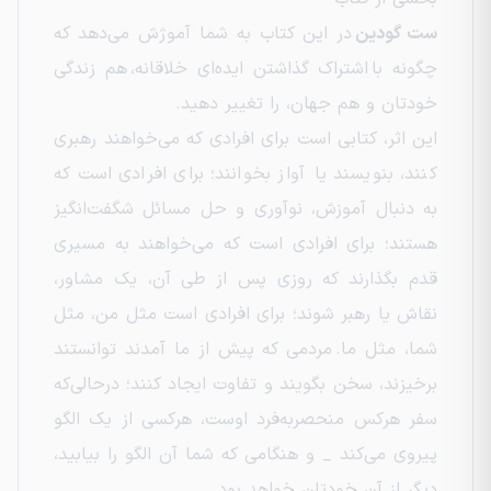
ست گودین
در این کتاب به شما آموژش می‌دهد که
چگونه با اشتراک گذاشتن ایده‌ای خلاقانه، هم زندگی
خودتان و هم جهان، را تغییر دهید.
این اثر، کتابی است برای افرادی که می‌خواهند رهبری
کنند، بنویسند یا آواز بخوانند؛ برای افرادی است که
به دنبال آموزش، نوآوری و حل مسائل شگفت‌انگیز
هستند؛ برای افرادی است که می‌خواهند به مسیری
قدم بگذارند که روزی پس از طی آن، یک مشاور،
نقاش یا رهبر شوند؛ برای افرادی است مثل من، مثل
شما، مثل ما. مردمی که پیش از ما آمدند توانستند
برخیزند، سخن بگویند و تفاوت ایجاد کنند؛ درحالی‌که
سفر هرکس منحصربه‌فرد اوست، هرکسی از یک الگو
پیروی می‌کند _ و هنگامی که شما آن الگو را بیابید،
دیگر از آنِ خودتان خواهد بود.