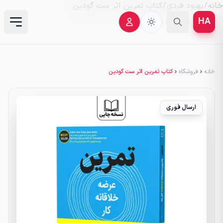
خانه
/
بهبود فردی
/ کتاب تمرین اثر ست گودین
HA
خانه
فروشگاه
کتاب تمرین اثر ست گودین
ارسال فوری